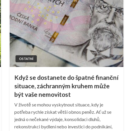
OSTATNÍ
Když se dostanete do špatné finanční
situace, záchranným kruhem může
být vaše nemovitost
V životě se mohou vyskytnout situace, kdy je
potřeba rychle získat větší obnos peněz. Ať už se
jedná o nečekané výdaje, konsolidaci dluhů,
rekonstrukci bydlení nebo investici do podnikání,