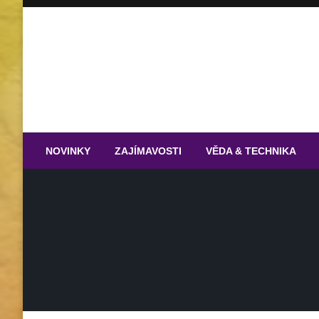
Skip
to
content
NOVINKY
ZAJÍMAVOSTI
VĚDA & TECHNIKA