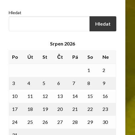
Hledat
Hledat
Srpen 2026
Po
Út
St
Čt
Pá
So
Ne
1
2
3
4
5
6
7
8
9
10
11
12
13
14
15
16
17
18
19
20
21
22
23
24
25
26
27
28
29
30
31