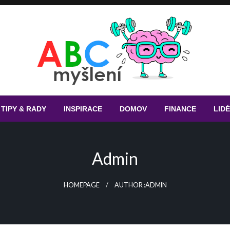
Magazín pro chytré hlavičky
ABC myšlení
TIPY & RADY
INSPIRACE
DOMOV
FINANCE
LIDÉ
Admin
HOMEPAGE
AUTHOR :ADMIN