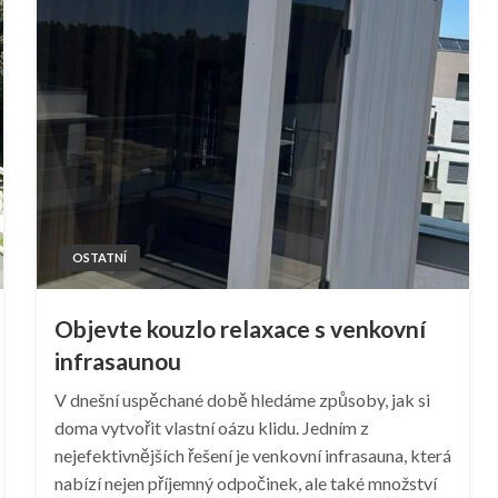
OSTATNÍ
Objevte kouzlo relaxace s venkovní
infrasaunou
V dnešní uspěchané době hledáme způsoby, jak si
doma vytvořit vlastní oázu klidu. Jedním z
nejefektivnějších řešení je venkovní infrasauna, která
nabízí nejen příjemný odpočinek, ale také množství