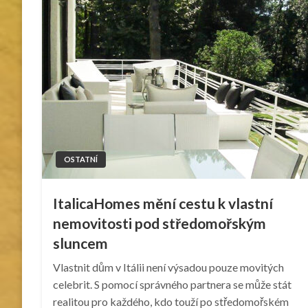
OSTATNÍ
ItalicaHomes mění cestu k vlastní
nemovitosti pod středomořským
sluncem
Vlastnit dům v Itálii není výsadou pouze movitých
celebrit. S pomocí správného partnera se může stát
realitou pro každého, kdo touží po středomořském