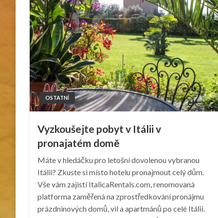
OSTATNÍ
Vyzkoušejte pobyt v Itálii v
pronajatém domě
Máte v hledáčku pro letošní dovolenou vybranou
Itálii? Zkuste si místo hotelu pronajmout celý dům.
Vše vám zajistí ItalicaRentals.com, renomovaná
platforma zaměřená na zprostředkování pronájmu
prázdninových domů, vil a apartmánů po celé Itálii.